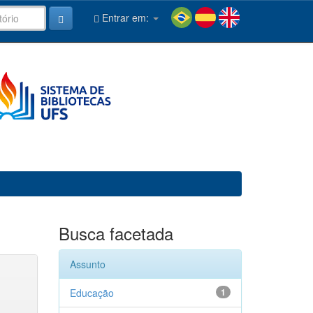
Entrar em:
Busca facetada
Assunto
Educação
1