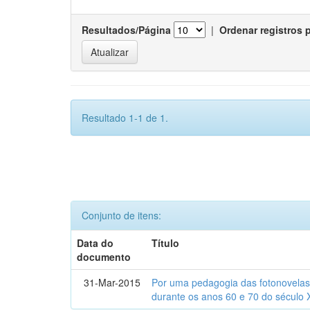
Resultados/Página
|
Ordenar registros 
Resultado 1-1 de 1.
Conjunto de itens:
Data do
Título
documento
31-Mar-2015
Por uma pedagogia das fotonovelas : 
durante os anos 60 e 70 do século 