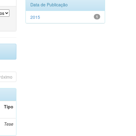
Data de Publicação
2015
1
róximo
Tipo
Tese