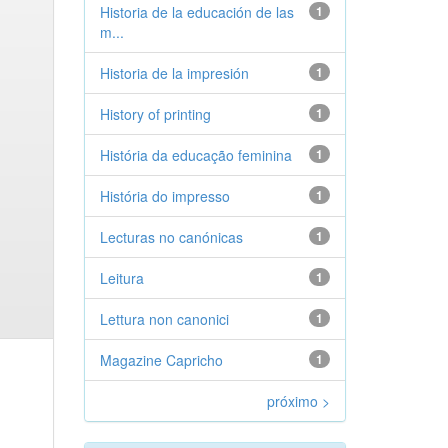
Historia de la educación de las
1
m...
Historia de la impresión
1
History of printing
1
História da educação feminina
1
História do impresso
1
Lecturas no canónicas
1
Leitura
1
Lettura non canonici
1
Magazine Capricho
1
próximo >