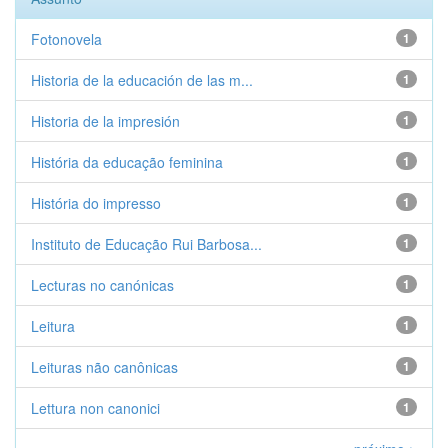
Fotonovela
1
Historia de la educación de las m...
1
Historia de la impresión
1
História da educação feminina
1
História do impresso
1
Instituto de Educação Rui Barbosa...
1
Lecturas no canónicas
1
Leitura
1
Leituras não canônicas
1
Lettura non canonici
1