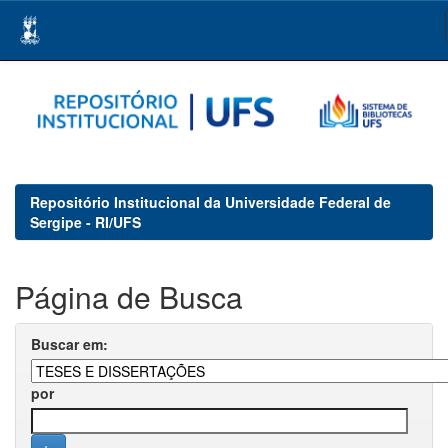
Skip
navigation
Repositório Institucional da Universidade Federal de
Sergipe - RI/UFS
Página de Busca
Buscar em:
por