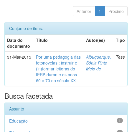
Anterior
1
Próximo
Conjunto de itens:
Data do
Título
Autor(es)
Tipo
documento
31-Mar-2015
Por uma pedagogia das
Albuquerque,
Tese
fotonovelas : instruir e
Sônia Pinto
(in)formar leitoras do
Melo de
IERB durante os anos
60 e 70 do século XX
Busca facetada
Assunto
Educação
1