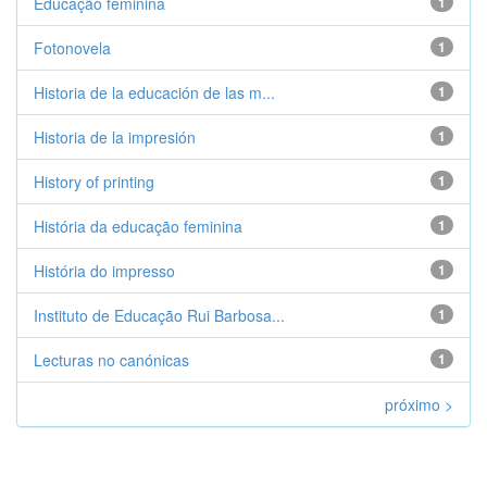
Educação feminina
1
Fotonovela
1
Historia de la educación de las m...
1
Historia de la impresión
1
History of printing
1
História da educação feminina
1
História do impresso
1
Instituto de Educação Rui Barbosa...
1
Lecturas no canónicas
1
próximo >