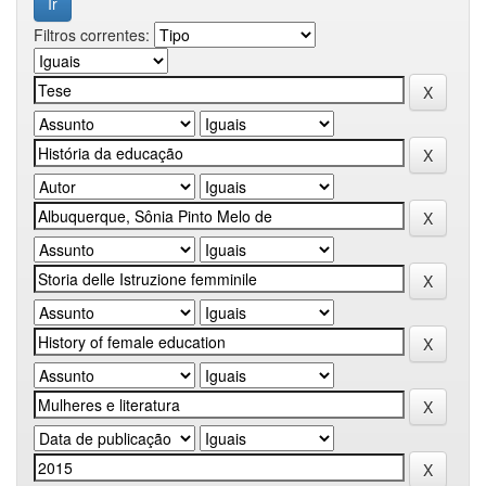
Filtros correntes: