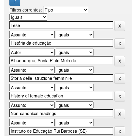
Filtros correntes: