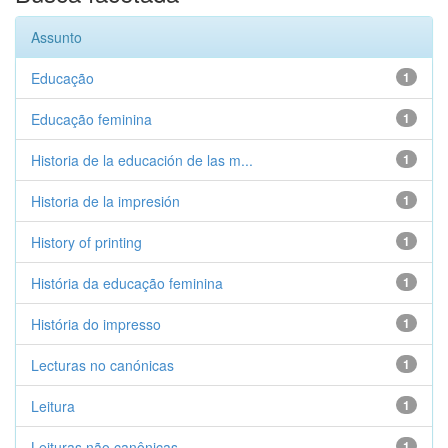
Assunto
Educação
1
Educação feminina
1
Historia de la educación de las m...
1
Historia de la impresión
1
History of printing
1
História da educação feminina
1
História do impresso
1
Lecturas no canónicas
1
Leitura
1
Leituras não canônicas
1