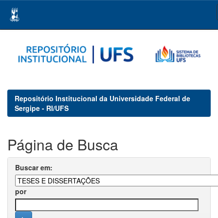
Skip
navigation
Repositório Institucional da Universidade Federal de
Sergipe - RI/UFS
Página de Busca
Buscar em:
por