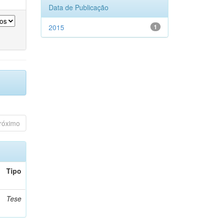
Data de Publicação
2015
1
róximo
Tipo
Tese