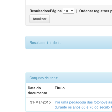
Resultados/Página
|
Ordenar registros 
Resultado 1-1 de 1.
Conjunto de itens:
Data do
Título
documento
31-Mar-2015
Por uma pedagogia das fotonovelas : 
durante os anos 60 e 70 do século 