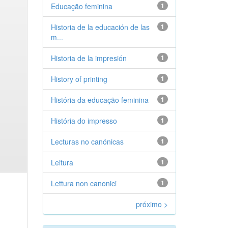
Educação feminina
1
Historia de la educación de las
1
m...
Historia de la impresión
1
History of printing
1
História da educação feminina
1
História do impresso
1
Lecturas no canónicas
1
Leitura
1
Lettura non canonici
1
próximo >