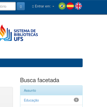
Entrar em:
Busca facetada
Assunto
Educação
1