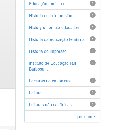
Educação feminina
1
Historia de la impresión
1
History of female education
1
História da educação feminina
1
História do impresso
1
Instituto de Educação Rui
1
Barbosa...
Lecturas no canónicas
1
Leitura
1
Leituras não canônicas
1
próximo >