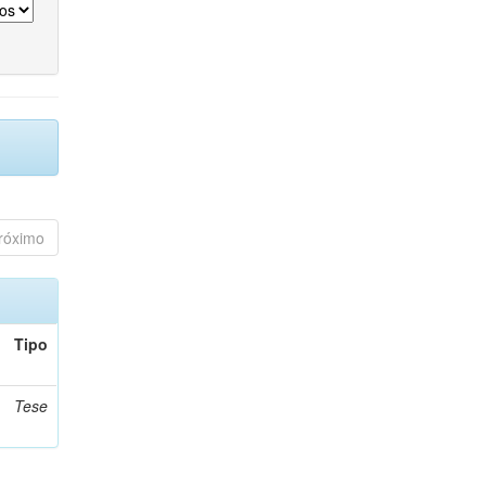
róximo
Tipo
Tese