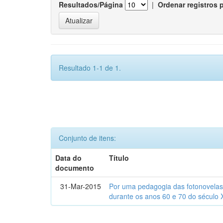
Resultados/Página
|
Ordenar registros 
Resultado 1-1 de 1.
Conjunto de itens:
Data do
Título
documento
31-Mar-2015
Por uma pedagogia das fotonovelas : 
durante os anos 60 e 70 do século 