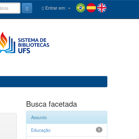
Entrar em:
Busca facetada
Assunto
Educação
1