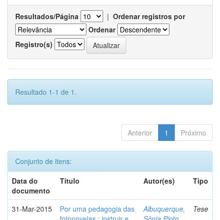
Resultados/Página
|
Ordenar registros por
Ordenar
Registro(s)
Resultado 1-1 de 1.
Anterior
1
Próximo
Conjunto de itens:
Data do
Título
Autor(es)
Tipo
documento
31-Mar-2015
Por uma pedagogia das
Albuquerque,
Tese
fotonovelas : instruir e
Sônia Pinto