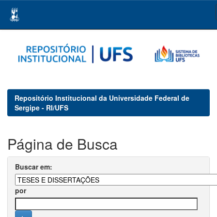
Skip
navigation
Repositório Institucional da Universidade Federal de
Sergipe - RI/UFS
Página de Busca
Buscar em:
por