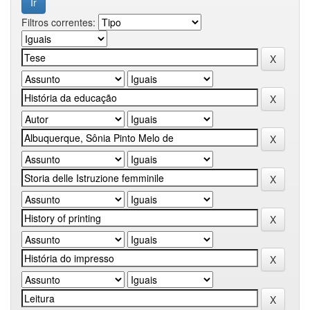
Filtros correntes: