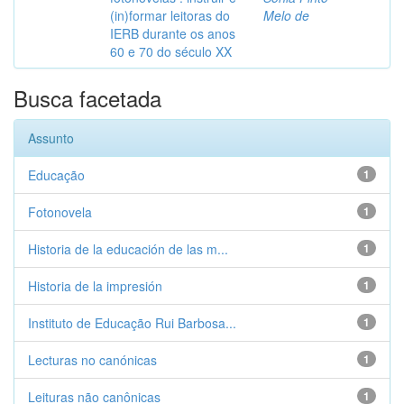
(in)formar leitoras do
Melo de
IERB durante os anos
60 e 70 do século XX
Busca facetada
Assunto
Educação
1
Fotonovela
1
Historia de la educación de las m...
1
Historia de la impresión
1
Instituto de Educação Rui Barbosa...
1
Lecturas no canónicas
1
Leituras não canônicas
1