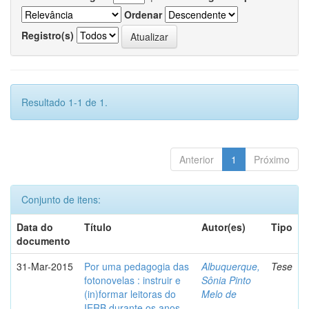
Ordenar
Registro(s)
Resultado 1-1 de 1.
Anterior
1
Próximo
Conjunto de itens:
Data do
Título
Autor(es)
Tipo
documento
31-Mar-2015
Por uma pedagogia das
Albuquerque,
Tese
fotonovelas : instruir e
Sônia Pinto
(in)formar leitoras do
Melo de
IERB durante os anos