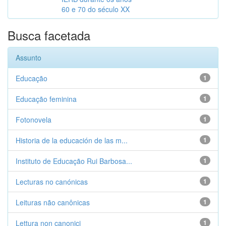
60 e 70 do século XX
Busca facetada
Assunto
Educação
1
Educação feminina
1
Fotonovela
1
Historia de la educación de las m...
1
Instituto de Educação Rui Barbosa...
1
Lecturas no canónicas
1
Leituras não canônicas
1
Lettura non canonici
1