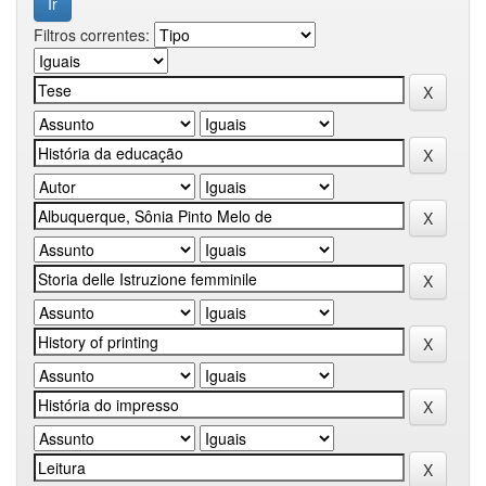
Filtros correntes: