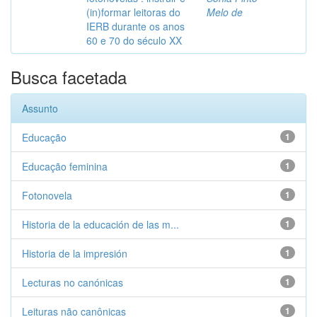
(in)formar leitoras do
Melo de
IERB durante os anos
60 e 70 do século XX
Busca facetada
Assunto
Educação
1
Educação feminina
1
Fotonovela
1
Historia de la educación de las m...
1
Historia de la impresión
1
Lecturas no canónicas
1
Leituras não canônicas
1