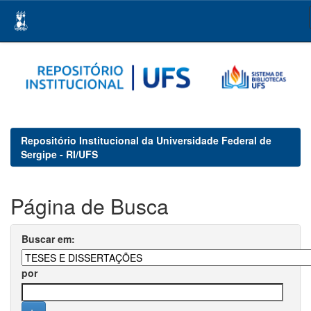
Skip
navigation
Repositório Institucional da Universidade Federal de
Sergipe - RI/UFS
Página de Busca
Buscar em:
por