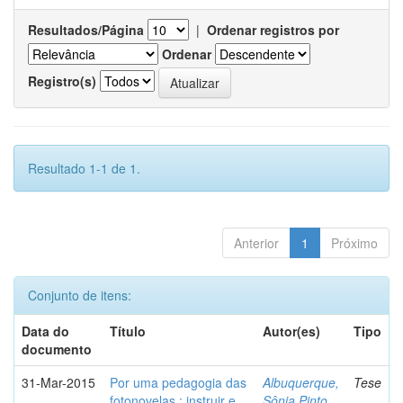
Resultados/Página
|
Ordenar registros por
Ordenar
Registro(s)
Resultado 1-1 de 1.
Anterior
1
Próximo
Conjunto de itens:
Data do
Título
Autor(es)
Tipo
documento
31-Mar-2015
Por uma pedagogia das
Albuquerque,
Tese
fotonovelas : instruir e
Sônia Pinto