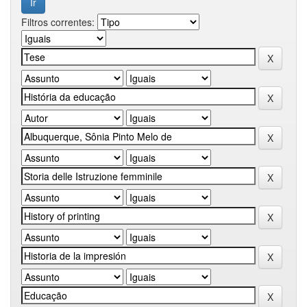
Filtros correntes: