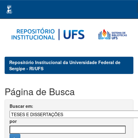
Skip
navigation
Repositório Institucional da Universidade Federal de
Sergipe - RI/UFS
Página de Busca
Buscar em:
por