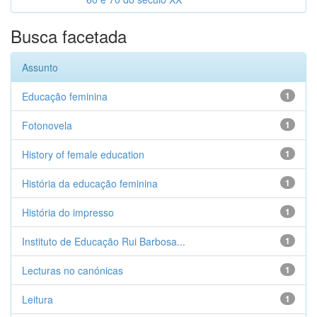
Busca facetada
Assunto
Educação feminina
1
Fotonovela
1
History of female education
1
História da educação feminina
1
História do impresso
1
Instituto de Educação Rui Barbosa...
1
Lecturas no canónicas
1
Leitura
1