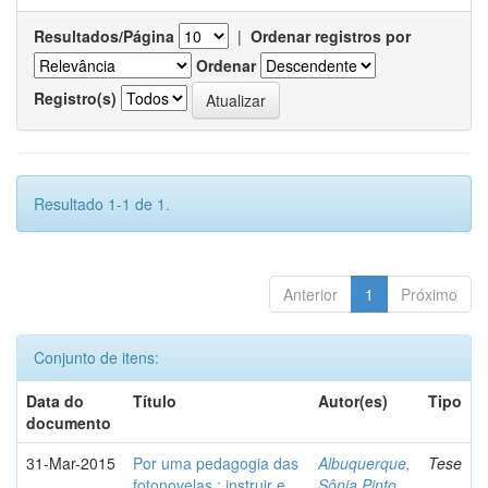
Resultados/Página
|
Ordenar registros por
Ordenar
Registro(s)
Resultado 1-1 de 1.
Anterior
1
Próximo
Conjunto de itens:
Data do
Título
Autor(es)
Tipo
documento
31-Mar-2015
Por uma pedagogia das
Albuquerque,
Tese
fotonovelas : instruir e
Sônia Pinto