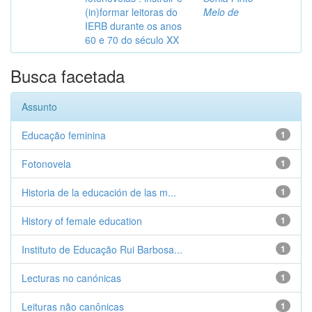
(in)formar leitoras do
Melo de
IERB durante os anos
60 e 70 do século XX
Busca facetada
Assunto
Educação feminina
1
Fotonovela
1
Historia de la educación de las m...
1
History of female education
1
Instituto de Educação Rui Barbosa...
1
Lecturas no canónicas
1
Leituras não canônicas
1