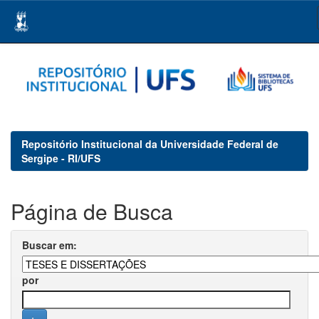
Skip
navigation
Repositório Institucional da Universidade Federal de
Sergipe - RI/UFS
Página de Busca
Buscar em:
por