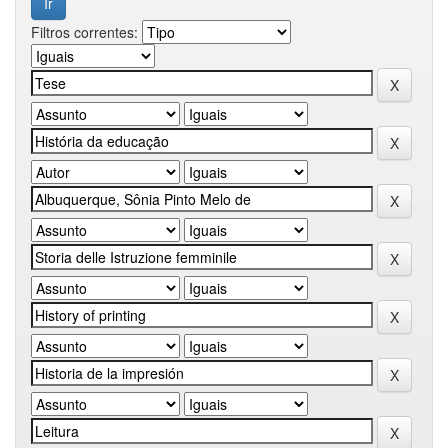
Filtros correntes: