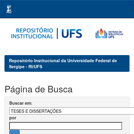
Skip
navigation
Repositório Institucional da Universidade Federal de
Sergipe - RI/UFS
Página de Busca
Buscar em:
por