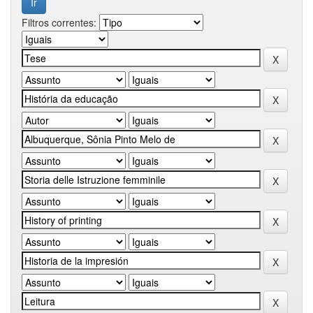
Filtros correntes: