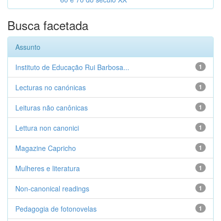
Busca facetada
Assunto
Instituto de Educação Rui Barbosa...
1
Lecturas no canónicas
1
Leituras não canônicas
1
Lettura non canonici
1
Magazine Capricho
1
Mulheres e literatura
1
Non-canonical readings
1
Pedagogia de fotonovelas
1