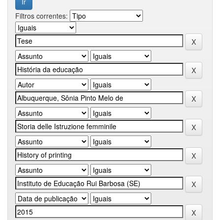
Filtros correntes: