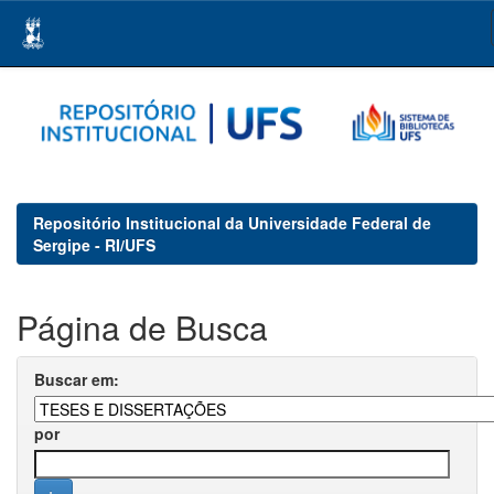
Skip
navigation
Repositório Institucional da Universidade Federal de
Sergipe - RI/UFS
Página de Busca
Buscar em:
por