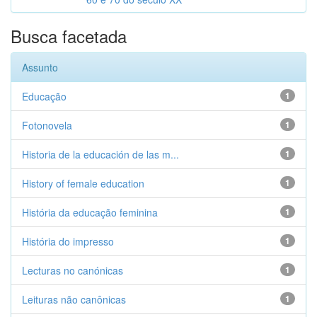
Busca facetada
Assunto
Educação
1
Fotonovela
1
Historia de la educación de las m...
1
History of female education
1
História da educação feminina
1
História do impresso
1
Lecturas no canónicas
1
Leituras não canônicas
1