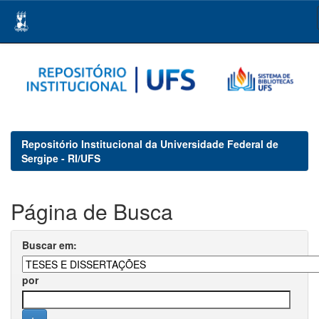
Skip
navigation
Repositório Institucional da Universidade Federal de
Sergipe - RI/UFS
Página de Busca
Buscar em:
por