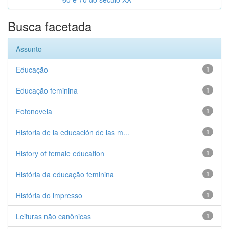
Busca facetada
Assunto
Educação
1
Educação feminina
1
Fotonovela
1
Historia de la educación de las m...
1
History of female education
1
História da educação feminina
1
História do impresso
1
Leituras não canônicas
1