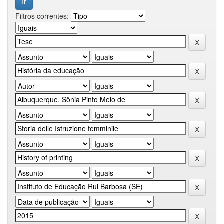
Filtros correntes: