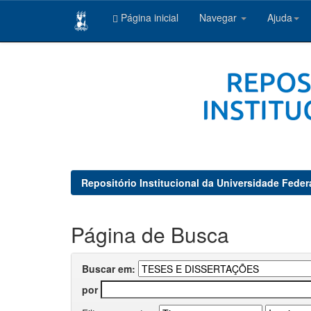
Página inicial
Navegar
Ajuda
Skip
navigation
Repositório Institucional da Universidade Feder
Página de Busca
Buscar em:
por