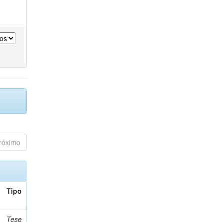
róximo
Tipo
Tese