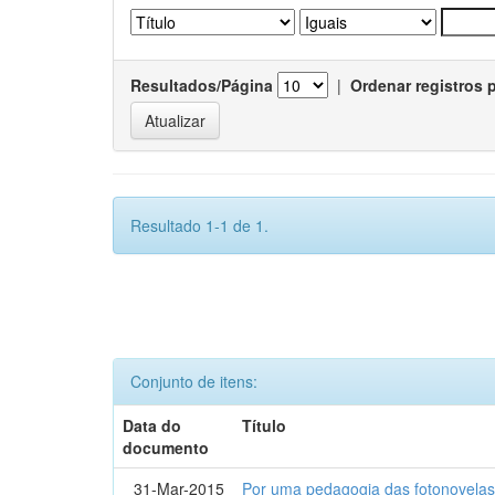
Resultados/Página
|
Ordenar registros 
Resultado 1-1 de 1.
Conjunto de itens:
Data do
Título
documento
31-Mar-2015
Por uma pedagogia das fotonovelas : 