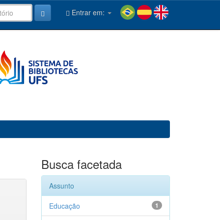
Entrar em:
Busca facetada
Assunto
Educação
1