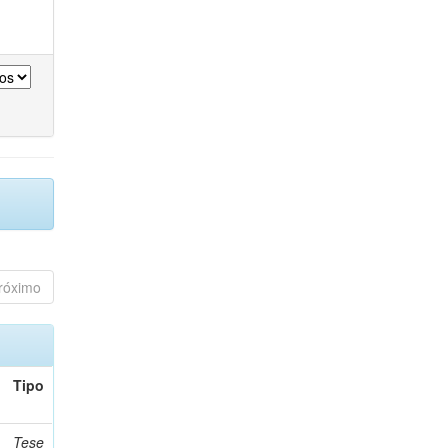
róximo
Tipo
Tese