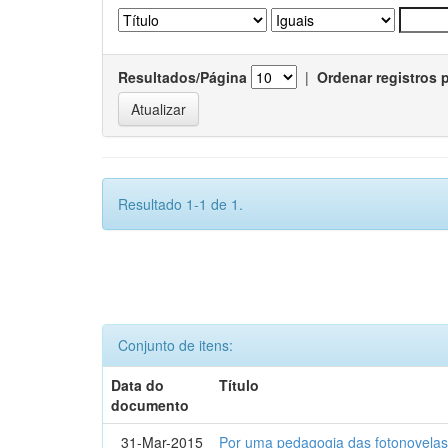
Resultados/Página
|
Ordenar registros 
Resultado 1-1 de 1.
Conjunto de itens:
Data do
Título
documento
31-Mar-2015
Por uma pedagogia das fotonovelas : 