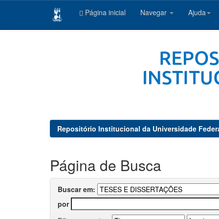
Página inicial
Navegar
Ajuda
Skip
navigation
Repositório Institucional da Universidade Feder
Página de Busca
Buscar em:
por