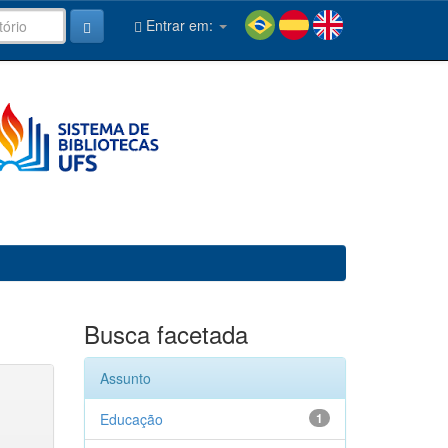
Entrar em:
Busca facetada
Assunto
Educação
1