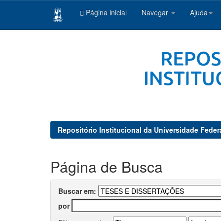
Página inicial
Navegar
Ajuda
Skip
navigation
Repositório Institucional da Universidade Feder
Página de Busca
Buscar em:
por