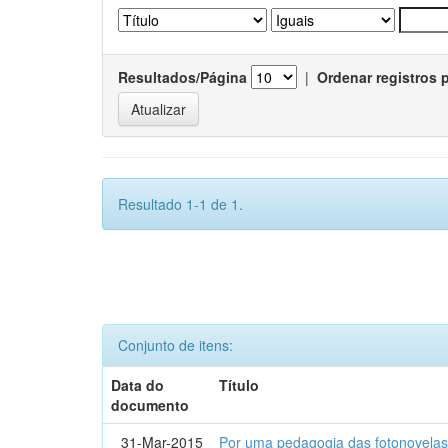
Resultados/Página
|
Ordenar registros 
Resultado 1-1 de 1.
Conjunto de itens:
Data do
Título
documento
31-Mar-2015
Por uma pedagogia das fotonovelas : 