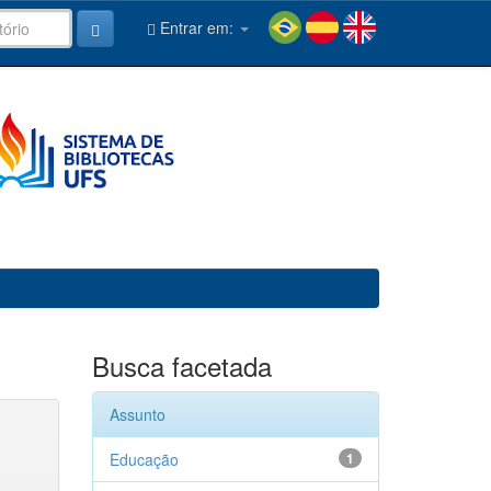
Entrar em:
Busca facetada
Assunto
Educação
1