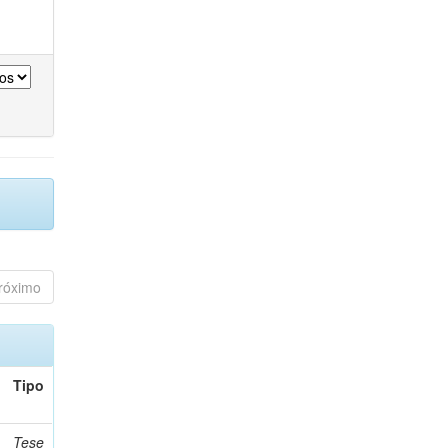
róximo
Tipo
Tese