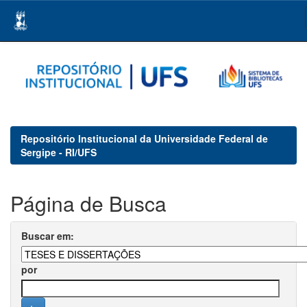
Skip
navigation
Repositório Institucional da Universidade Federal de
Sergipe - RI/UFS
Página de Busca
Buscar em:
por