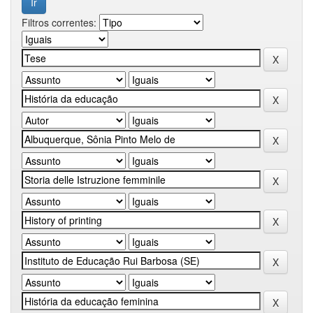
Filtros correntes: