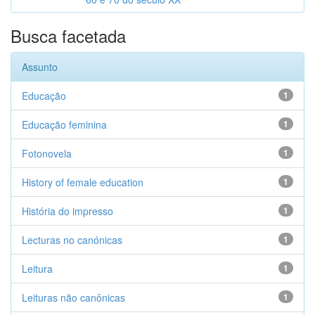
Busca facetada
Assunto
Educação
1
Educação feminina
1
Fotonovela
1
History of female education
1
História do impresso
1
Lecturas no canónicas
1
Leitura
1
Leituras não canônicas
1