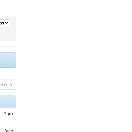
róximo
Tipo
Tese