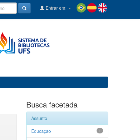
Entrar em:
Busca facetada
Assunto
Educação
1