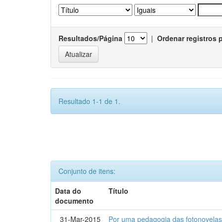
Resultados/Página
|
Ordenar registros 
Resultado 1-1 de 1.
Conjunto de itens:
Data do
Título
documento
31-Mar-2015
Por uma pedagogia das fotonovelas : 