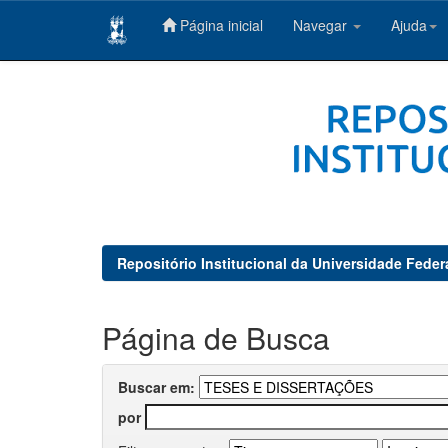
Página inicial
Navegar
Ajuda
Skip
navigation
Repositório Institucional da Universidade Feder
Página de Busca
Buscar em:
por