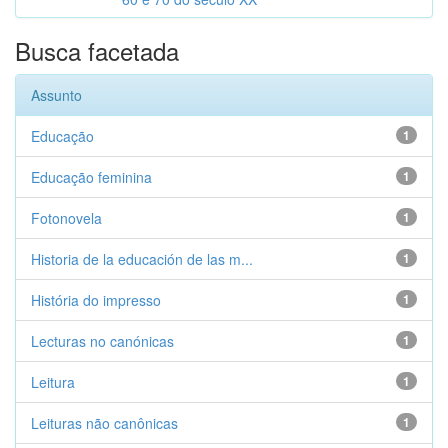
Busca facetada
Assunto
Educação
1
Educação feminina
1
Fotonovela
1
Historia de la educación de las m...
1
História do impresso
1
Lecturas no canónicas
1
Leitura
1
Leituras não canônicas
1