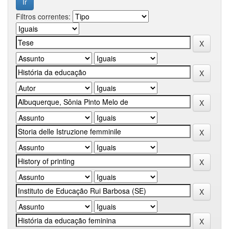
Filtros correntes: