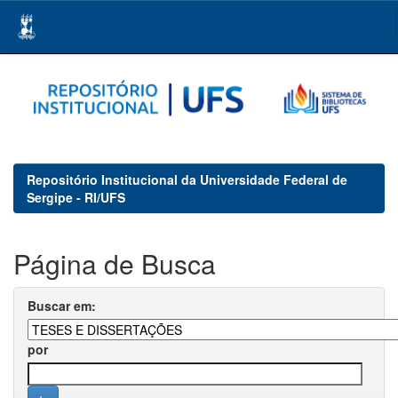
Skip
navigation
Repositório Institucional da Universidade Federal de
Sergipe - RI/UFS
Página de Busca
Buscar em:
por