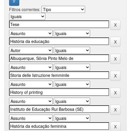
Filtros correntes: