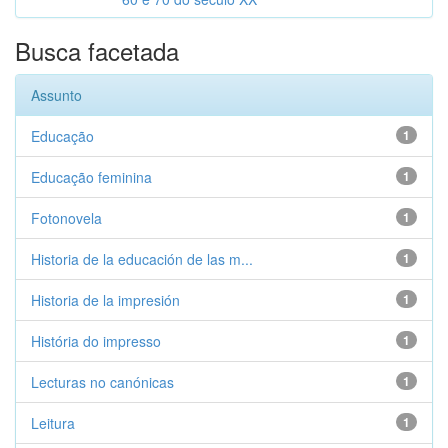
Busca facetada
Assunto
Educação
1
Educação feminina
1
Fotonovela
1
Historia de la educación de las m...
1
Historia de la impresión
1
História do impresso
1
Lecturas no canónicas
1
Leitura
1