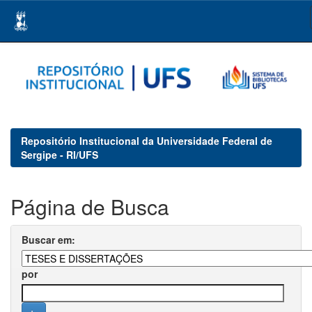
Skip
navigation
Repositório Institucional da Universidade Federal de
Sergipe - RI/UFS
Página de Busca
Buscar em:
por