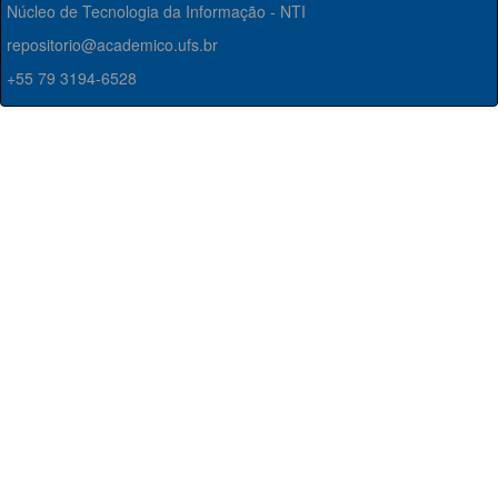
Núcleo de Tecnologia da Informação - NTI
repositorio@academico.ufs.br
+55 79 3194-6528