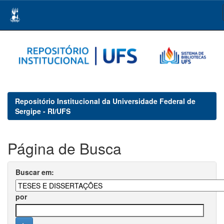
Skip
navigation
Repositório Institucional da Universidade Federal de
Sergipe - RI/UFS
Página de Busca
Buscar em:
por