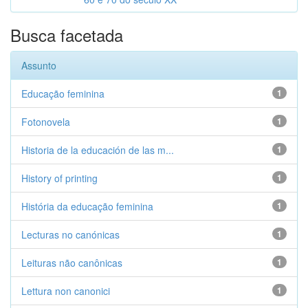
Busca facetada
Assunto
Educação feminina
1
Fotonovela
1
Historia de la educación de las m...
1
History of printing
1
História da educação feminina
1
Lecturas no canónicas
1
Leituras não canônicas
1
Lettura non canonici
1