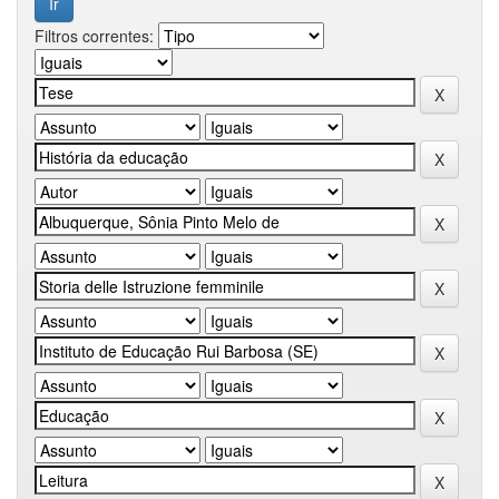
Filtros correntes: