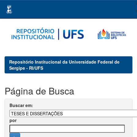
Skip
navigation
Repositório Institucional da Universidade Federal de
Sergipe - RI/UFS
Página de Busca
Buscar em:
por