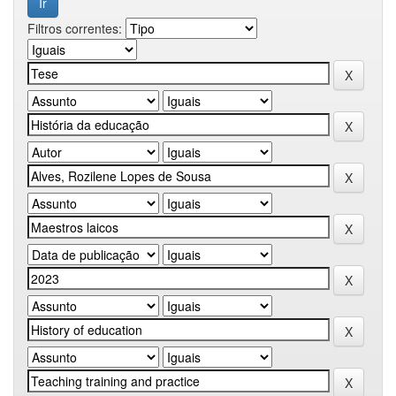
Filtros correntes: