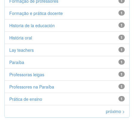
Formação de professores
1
Formação e prática docente
1
Historia de la educación
1
História oral
1
Lay teachers
1
Paraíba
1
Professoras leigas
1
Professores na Paraíba
1
Prática de ensino
1
próximo >