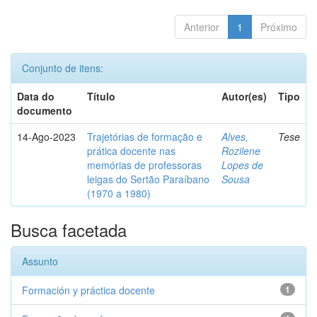
Anterior
1
Próximo
Conjunto de itens:
Data do
Título
Autor(es)
Tipo
documento
14-Ago-2023
Trajetórias de formação e
Alves,
Tese
prática docente nas
Rozilene
memórias de professoras
Lopes de
leigas do Sertão Paraíbano
Sousa
(1970 a 1980)
Busca facetada
Assunto
Formación y práctica docente
1