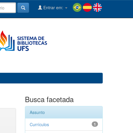
Entrar em:
Busca facetada
Assunto
Currículos
1