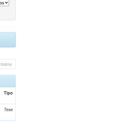
róximo
Tipo
Tese