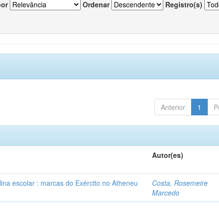
por
Ordenar
Registro(s)
Anterior
1
P
Autor(es)
plina escolar : marcas do Exército no Atheneu
Costa, Rosemeire
Marcedo