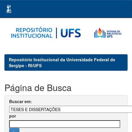
Skip
navigation
Repositório Institucional da Universidade Federal de
Sergipe - RI/UFS
Página de Busca
Buscar em:
por