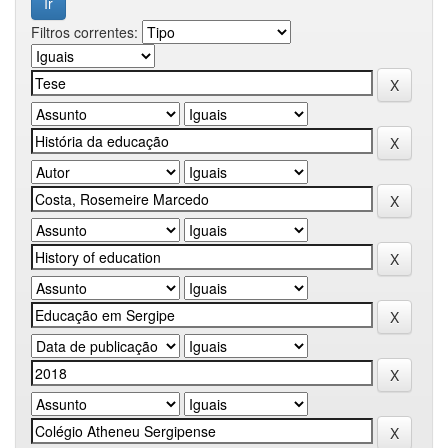
Filtros correntes: