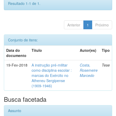
Resultado 1-1 de 1.
Anterior
1
Próximo
Conjunto de itens:
Data do
Título
Autor(es)
Tipo
documento
19-Fev-2018
A instrução pré-militar
Costa,
Tese
como disciplina escolar :
Rosemeire
marcas do Exército no
Marcedo
Atheneu Sergipense
(1909-1946)
Busca facetada
Assunto