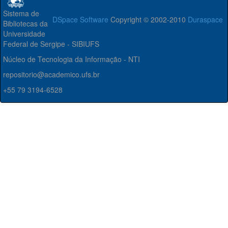
Sistema de
DSpace Software
Copyright © 2002-2010
Duraspace
Bibliotecas da
Universidade
Federal de Sergipe - SIBIUFS
Núcleo de Tecnologia da Informação - NTI
repositorio@academico.ufs.br
+55 79 3194-6528