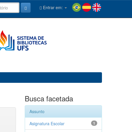
Entrar em:
Busca facetada
Assunto
Asignatura Escolar
1