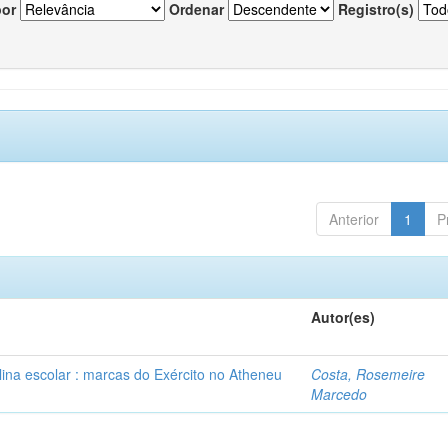
por
Ordenar
Registro(s)
Anterior
1
P
Autor(es)
plina escolar : marcas do Exército no Atheneu
Costa, Rosemeire
Marcedo