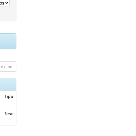
róximo
Tipo
Tese