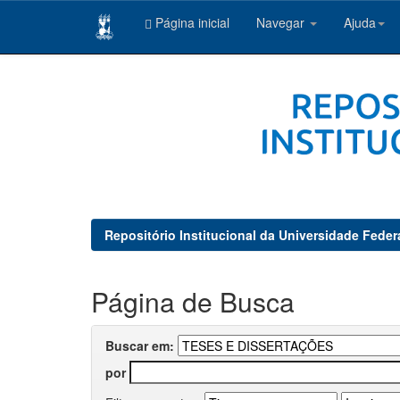
Página inicial
Navegar
Ajuda
Skip
navigation
Repositório Institucional da Universidade Feder
Página de Busca
Buscar em:
por