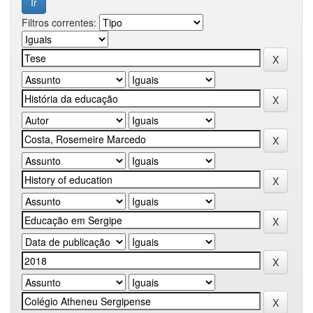
Filtros correntes: