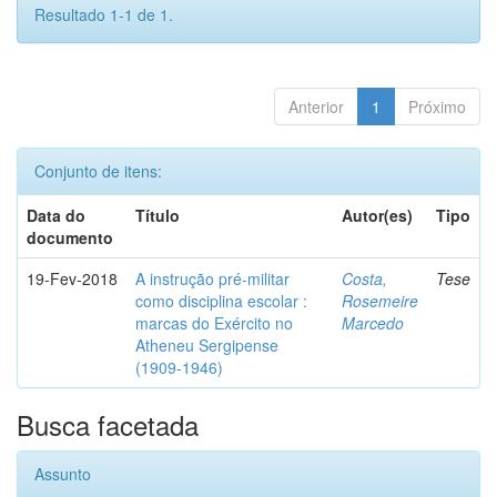
Resultado 1-1 de 1.
Anterior
1
Próximo
Conjunto de itens:
Data do
Título
Autor(es)
Tipo
documento
19-Fev-2018
A instrução pré-militar
Costa,
Tese
como disciplina escolar :
Rosemeire
marcas do Exército no
Marcedo
Atheneu Sergipense
(1909-1946)
Busca facetada
Assunto