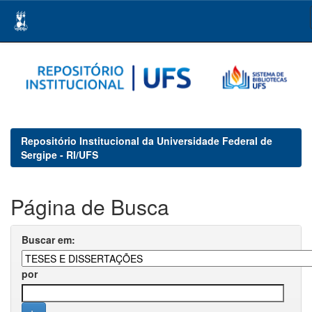
Skip
navigation
Repositório Institucional da Universidade Federal de
Sergipe - RI/UFS
Página de Busca
Buscar em:
por