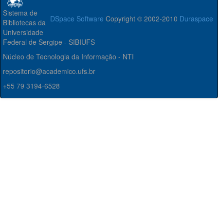
Sistema de
DSpace Software
Copyright © 2002-2010
Duraspace
Bibliotecas da
Universidade
Federal de Sergipe - SIBIUFS
Núcleo de Tecnologia da Informação - NTI
repositorio@academico.ufs.br
+55 79 3194-6528