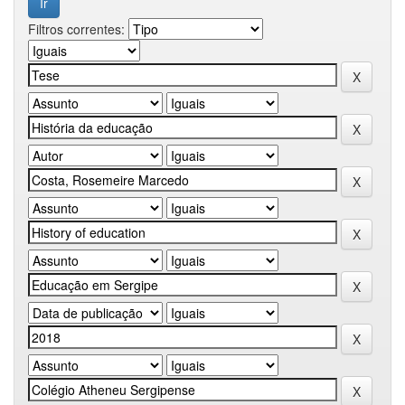
Filtros correntes: