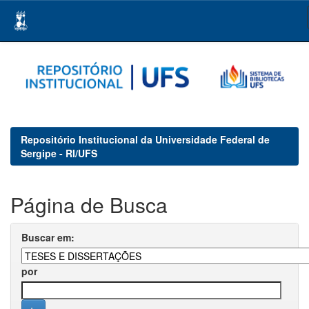
Skip
navigation
Repositório Institucional da Universidade Federal de
Sergipe - RI/UFS
Página de Busca
Buscar em:
por