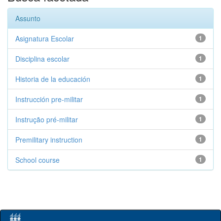
Assunto
Asignatura Escolar
1
Disciplina escolar
1
Historia de la educación
1
Instrucción pre-militar
1
Instrução pré-militar
1
Premilitary instruction
1
School course
1