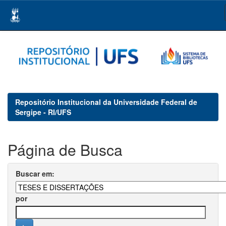
Skip
navigation
Repositório Institucional da Universidade Federal de
Sergipe - RI/UFS
Página de Busca
Buscar em:
por