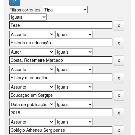
Filtros correntes: