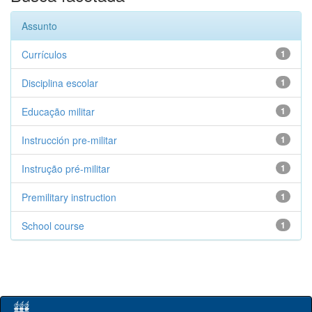
Assunto
Currículos
1
Disciplina escolar
1
Educação militar
1
Instrucción pre-militar
1
Instrução pré-militar
1
Premilitary instruction
1
School course
1