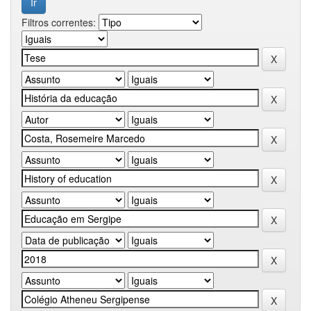
Filtros correntes: