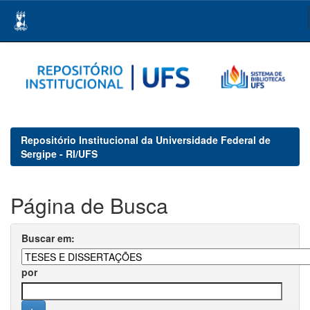
Skip
navigation
Repositório Institucional da Universidade Federal de
Sergipe - RI/UFS
Página de Busca
Buscar em:
por