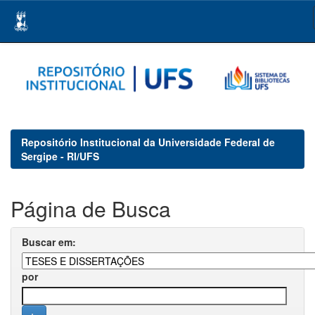
Skip
navigation
Repositório Institucional da Universidade Federal de
Sergipe - RI/UFS
Página de Busca
Buscar em:
por