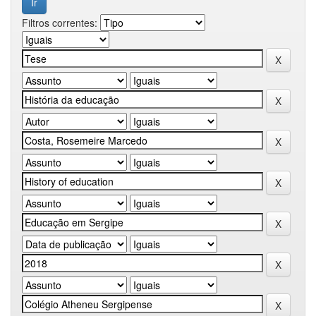
Filtros correntes: