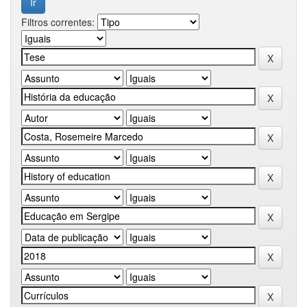
Filtros correntes: