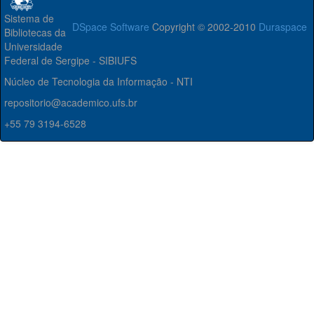
Sistema de
DSpace Software
Copyright © 2002-2010
Duraspace
Bibliotecas da
Universidade
Federal de Sergipe - SIBIUFS
Núcleo de Tecnologia da Informação - NTI
repositorio@academico.ufs.br
+55 79 3194-6528