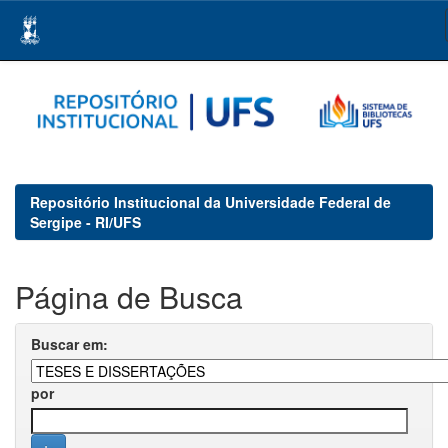
Skip
navigation
Repositório Institucional da Universidade Federal de
Sergipe - RI/UFS
Página de Busca
Buscar em:
por