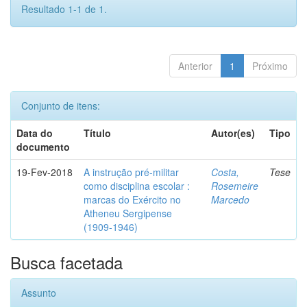
Resultado 1-1 de 1.
Anterior
1
Próximo
Conjunto de itens:
Data do
Título
Autor(es)
Tipo
documento
19-Fev-2018
A instrução pré-militar
Costa,
Tese
como disciplina escolar :
Rosemeire
marcas do Exército no
Marcedo
Atheneu Sergipense
(1909-1946)
Busca facetada
Assunto