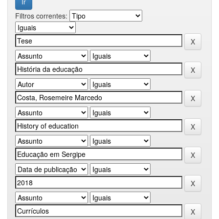
Filtros correntes: