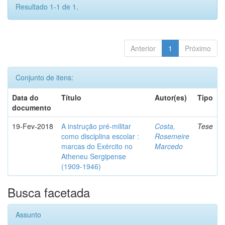
Resultado 1-1 de 1.
Anterior
1
Próximo
Conjunto de itens:
Data do
Título
Autor(es)
Tipo
documento
19-Fev-2018
A instrução pré-militar
Costa,
Tese
como disciplina escolar :
Rosemeire
marcas do Exército no
Marcedo
Atheneu Sergipense
(1909-1946)
Busca facetada
Assunto