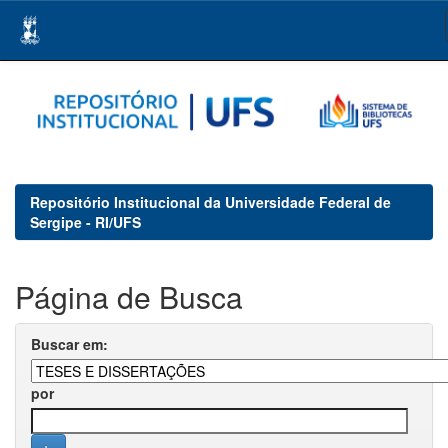
Skip
navigation
Repositório Institucional da Universidade Federal de
Sergipe - RI/UFS
Página de Busca
Buscar em:
por