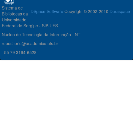
Sistema de
DSpace Software
Copyright © 2002-2010
Duraspace
Bibliotecas da
Universidade
Federal de Sergipe - SIBIUFS
Núcleo de Tecnologia da Informação - NTI
repositorio@academico.ufs.br
+55 79 3194-6528