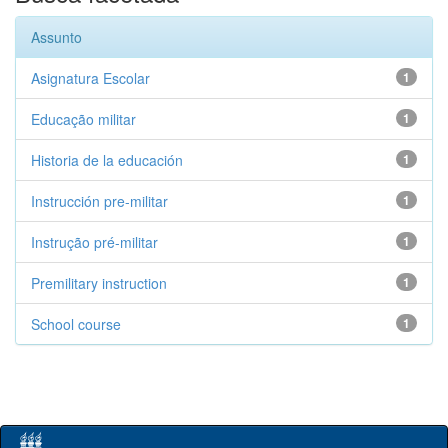
Assunto
Asignatura Escolar
1
Educação militar
1
Historia de la educación
1
Instrucción pre-militar
1
Instrução pré-militar
1
Premilitary instruction
1
School course
1