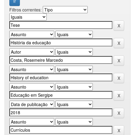
Filtros correntes: