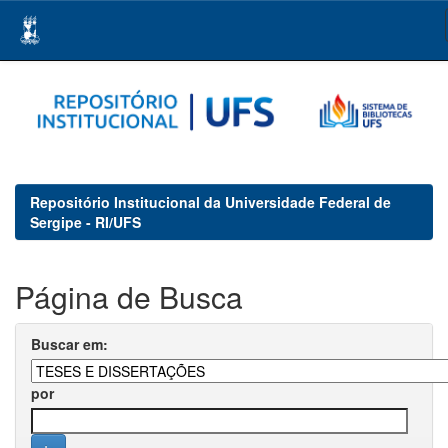
Skip
navigation
Repositório Institucional da Universidade Federal de
Sergipe - RI/UFS
Página de Busca
Buscar em:
por