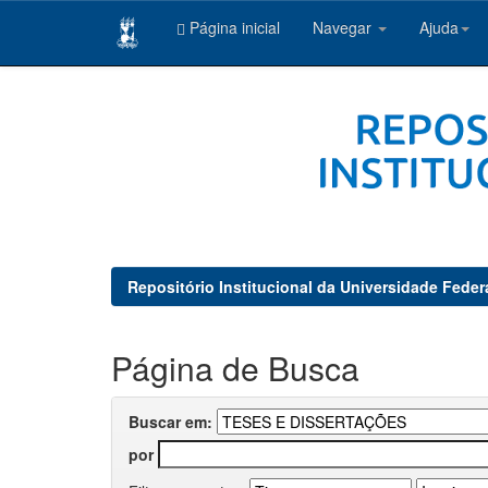
Página inicial
Navegar
Ajuda
Skip
navigation
Repositório Institucional da Universidade Feder
Página de Busca
Buscar em:
por