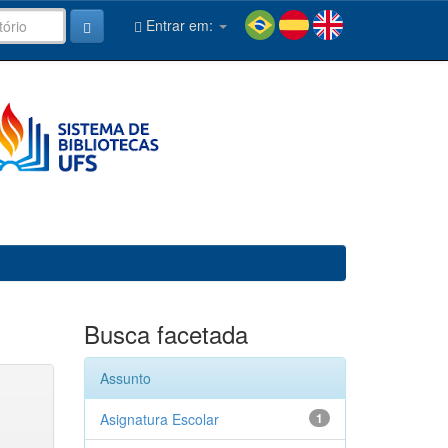
Entrar em:
Busca facetada
Assunto
Asignatura Escolar
1