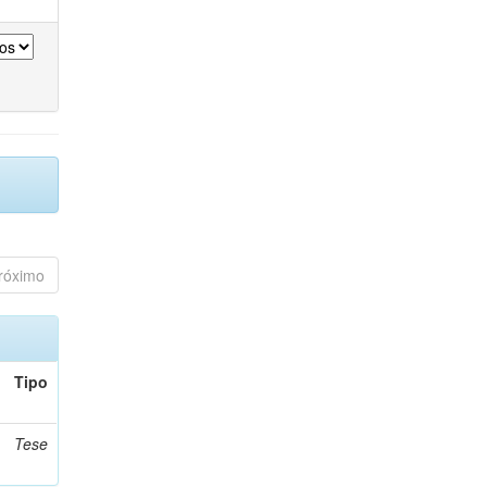
róximo
Tipo
Tese