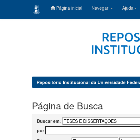
Página inicial
Navegar
Ajuda
Skip
navigation
Repositório Institucional da Universidade Feder
Página de Busca
Buscar em:
por