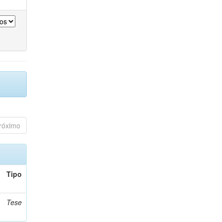
róximo
Tipo
Tese