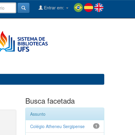
Entrar em:
Busca facetada
Assunto
Colégio Atheneu Sergipense
1