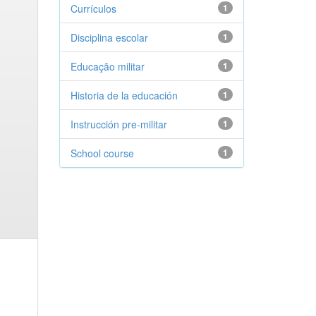
Currículos
1
Disciplina escolar
1
Educação militar
1
Historia de la educación
1
Instrucción pre-militar
1
School course
1