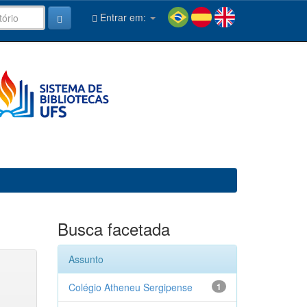
Entrar em:
Busca facetada
Assunto
Colégio Atheneu Sergipense
1