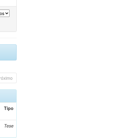
róximo
Tipo
Tese