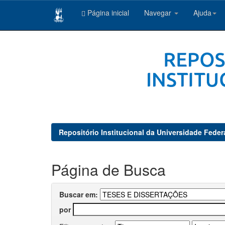
Página inicial
Navegar
Ajuda
Skip
navigation
Repositório Institucional da Universidade Feder
Página de Busca
Buscar em:
por