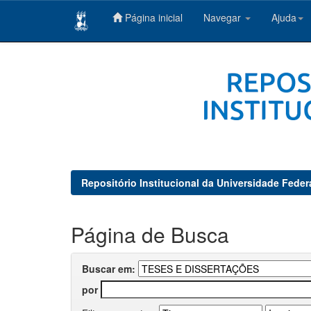
Página inicial
Navegar
Ajuda
Skip
navigation
Repositório Institucional da Universidade Feder
Página de Busca
Buscar em:
por