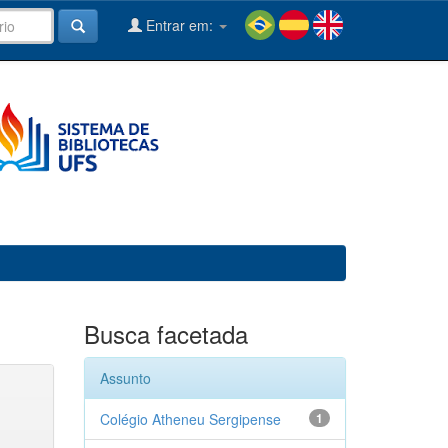
Entrar em:
Busca facetada
Assunto
Colégio Atheneu Sergipense
1