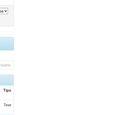
róximo
Tipo
Tese