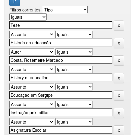
Filtros correntes: