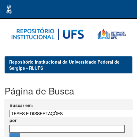
Skip
navigation
Repositório Institucional da Universidade Federal de
Sergipe - RI/UFS
Página de Busca
Buscar em:
por