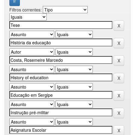
Filtros correntes: