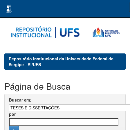
Skip
navigation
Repositório Institucional da Universidade Federal de
Sergipe - RI/UFS
Página de Busca
Buscar em:
por