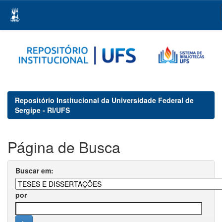
Skip
navigation
Repositório Institucional da Universidade Federal de
Sergipe - RI/UFS
Página de Busca
Buscar em:
por