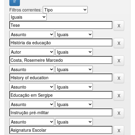
Filtros correntes: