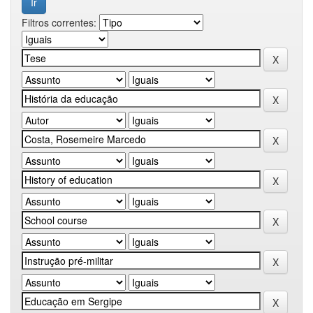
Filtros correntes: