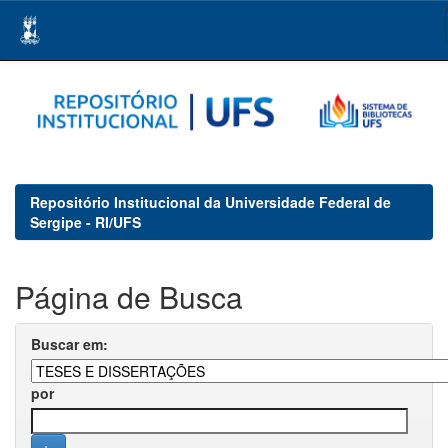
Skip
navigation
Repositório Institucional da Universidade Federal de
Sergipe - RI/UFS
Página de Busca
Buscar em:
por