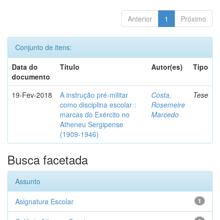
Anterior
1
Próximo
Conjunto de itens:
Data do
Título
Autor(es)
Tipo
documento
19-Fev-2018
A instrução pré-militar
Costa,
Tese
como disciplina escolar :
Rosemeire
marcas do Exército no
Marcedo
Atheneu Sergipense
(1909-1946)
Busca facetada
Assunto
Asignatura Escolar
1