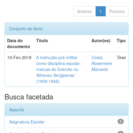
Anterior
1
Próximo
Conjunto de itens:
Data do
Título
Autor(es)
Tipo
documento
19-Fev-2018
A instrução pré-militar
Costa,
Tese
como disciplina escolar :
Rosemeire
marcas do Exército no
Marcedo
Atheneu Sergipense
(1909-1946)
Busca facetada
Assunto
Asignatura Escolar
1