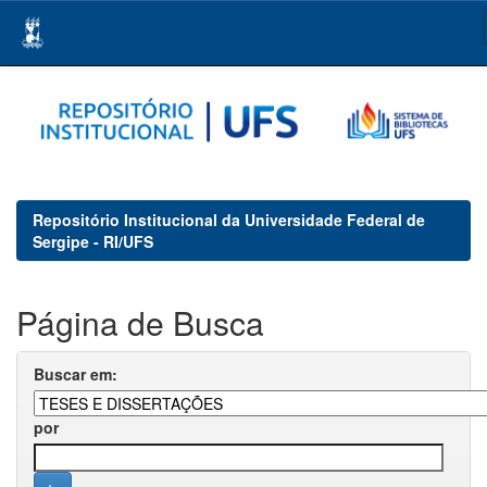
Skip
navigation
Repositório Institucional da Universidade Federal de
Sergipe - RI/UFS
Página de Busca
Buscar em:
por