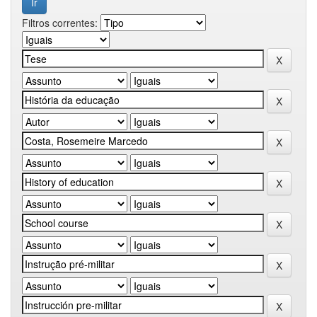
Filtros correntes: