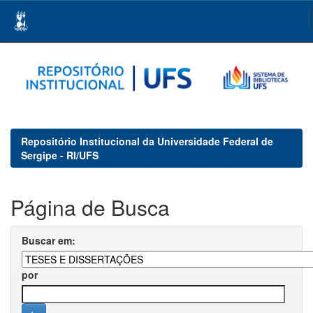
Skip
navigation
Repositório Institucional da Universidade Federal de
Sergipe - RI/UFS
Página de Busca
Buscar em:
por