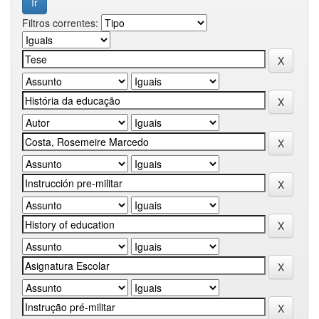
Filtros correntes: