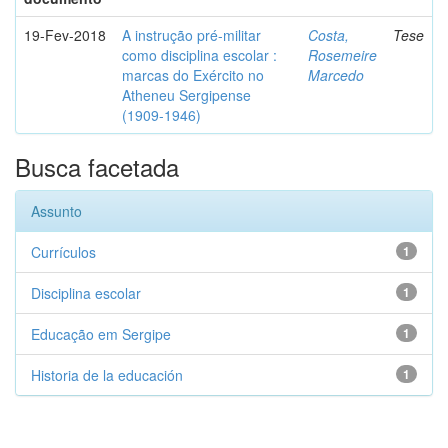
19-Fev-2018
A instrução pré-militar
Costa,
Tese
como disciplina escolar :
Rosemeire
marcas do Exército no
Marcedo
Atheneu Sergipense
(1909-1946)
Busca facetada
Assunto
Currículos
1
Disciplina escolar
1
Educação em Sergipe
1
Historia de la educación
1