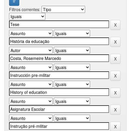
Filtros correntes: