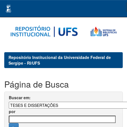
Skip
navigation
Repositório Institucional da Universidade Federal de
Sergipe - RI/UFS
Página de Busca
Buscar em:
por