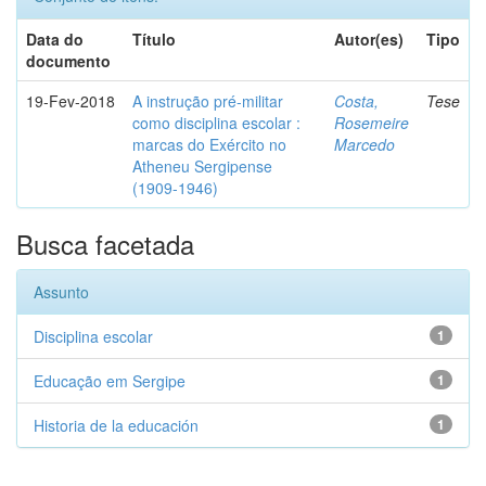
Data do
Título
Autor(es)
Tipo
documento
19-Fev-2018
A instrução pré-militar
Costa,
Tese
como disciplina escolar :
Rosemeire
marcas do Exército no
Marcedo
Atheneu Sergipense
(1909-1946)
Busca facetada
Assunto
Disciplina escolar
1
Educação em Sergipe
1
Historia de la educación
1