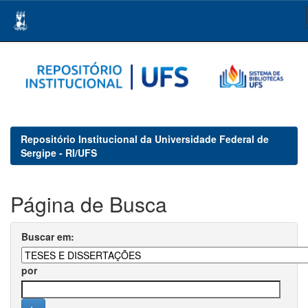
Skip
navigation
Repositório Institucional da Universidade Federal de
Sergipe - RI/UFS
Página de Busca
Buscar em:
por