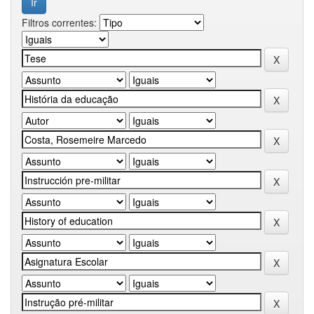
Filtros correntes: