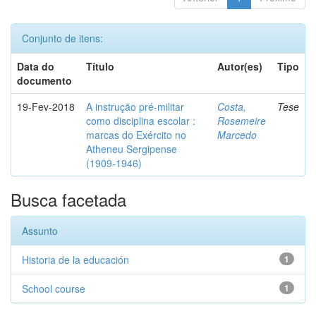
Conjunto de itens:
Data do
Título
Autor(es)
Tipo
documento
19-Fev-2018
A instrução pré-militar
Costa,
Tese
como disciplina escolar :
Rosemeire
marcas do Exército no
Marcedo
Atheneu Sergipense
(1909-1946)
Busca facetada
Assunto
Historia de la educación
1
School course
1