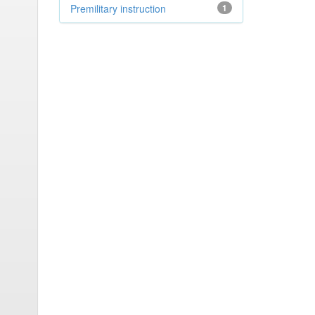
Premilitary instruction
1