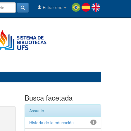
Entrar em:
Busca facetada
Assunto
Historia de la educación
1