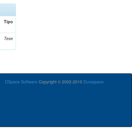
Tipo
Tese
DSpace Software
Copyright © 2002-2010
Duraspace