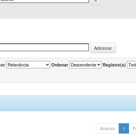
por
Ordenar
Registro(s)
Anterior
1
P