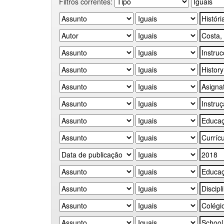
Filtros correntes: