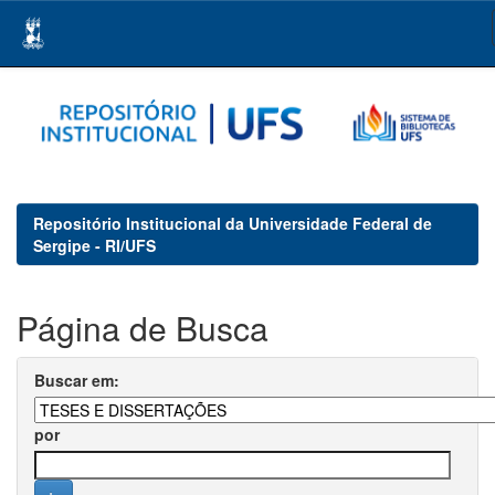
Skip
navigation
Repositório Institucional da Universidade Federal de
Sergipe - RI/UFS
Página de Busca
Buscar em:
por