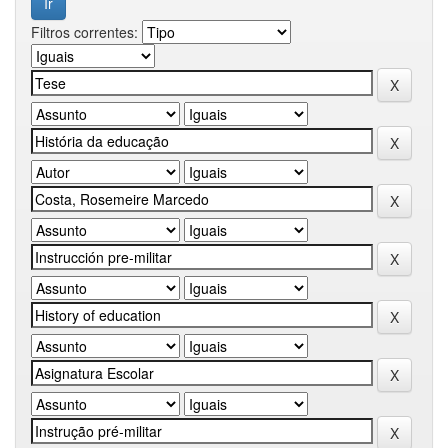
Filtros correntes: