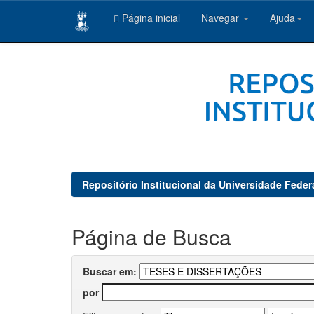
Página inicial
Navegar
Ajuda
Skip
navigation
Repositório Institucional da Universidade Feder
Página de Busca
Buscar em:
por