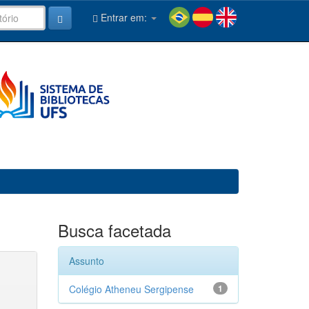
Entrar em:
Busca facetada
Assunto
Colégio Atheneu Sergipense
1