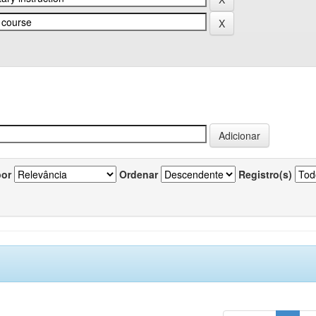
por
Ordenar
Registro(s)