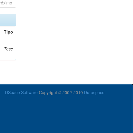
róximo
Tipo
Tese
DSpace Software
Copyright © 2002-2010
Duraspace