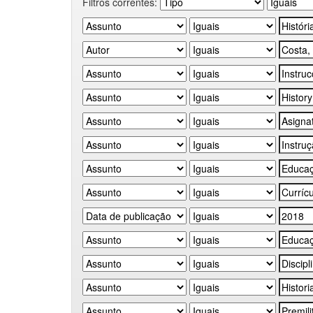
Filtros correntes: