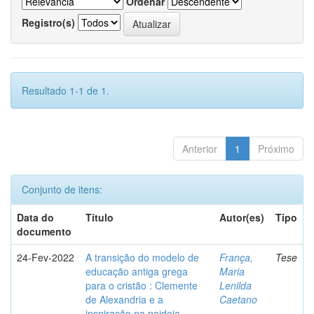
Ordenar
Registro(s)
Resultado 1-1 de 1.
Anterior
1
Próximo
Conjunto de itens:
Data do
Título
Autor(es)
Tipo
documento
24-Fev-2022
A transição do modelo de
França,
Tese
educação antiga grega
Maria
para o cristão : Clemente
Lenilda
de Alexandria e a
Caetano
inspiração na paideia