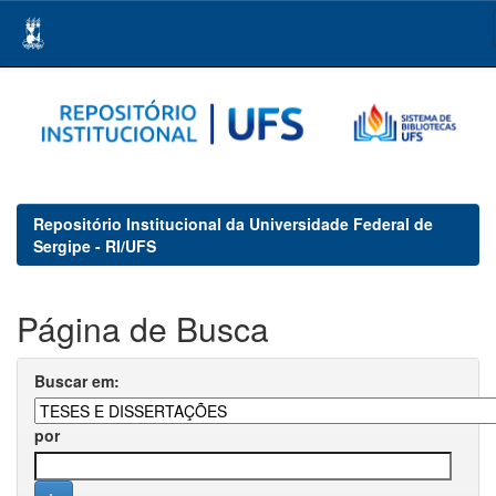
Skip
navigation
Repositório Institucional da Universidade Federal de
Sergipe - RI/UFS
Página de Busca
Buscar em:
por