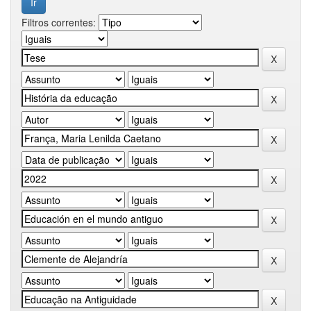
Filtros correntes: