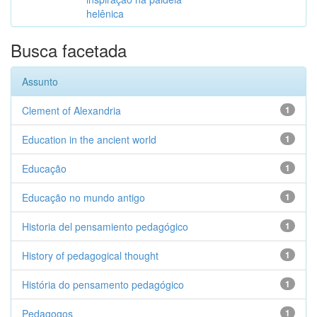
helênica
Busca facetada
Assunto
Clement of Alexandria
1
Education in the ancient world
1
Educação
1
Educação no mundo antigo
1
Historia del pensamiento pedagógico
1
History of pedagogical thought
1
História do pensamento pedagógico
1
Pedagogos
1